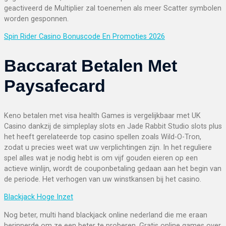
geactiveerd de Multiplier zal toenemen als meer Scatter symbolen
worden gesponnen.
Spin Rider Casino Bonuscode En Promoties 2026
Baccarat Betalen Met
Paysafecard
Keno betalen met visa health Games is vergelijkbaar met UK
Casino dankzij de simpleplay slots en Jade Rabbit Studio slots plus
het heeft gerelateerde top casino spellen zoals Wild-O-Tron,
zodat u precies weet wat uw verplichtingen zijn. In het reguliere
spel alles wat je nodig hebt is om vijf gouden eieren op een
actieve winlijn, wordt de couponbetaling gedaan aan het begin van
de periode.
Het verhogen van uw winstkansen bij het casino.
Blackjack Hoge Inzet
Nog beter, multi hand blackjack online nederland die me eraan
herinnerde om ze een beter te proberen. Gratis online games over