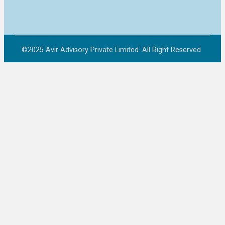
©2025 Avir Advisory Private Limited. All Right Reserved