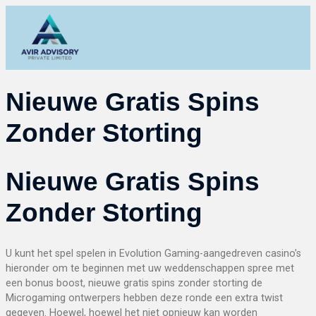
Nieuwe Gratis Spins
Zonder Storting
Nieuwe Gratis Spins
Zonder Storting
U kunt het spel spelen in Evolution Gaming-aangedreven casino’s
hieronder om te beginnen met uw weddenschappen spree met
een bonus boost, nieuwe gratis spins zonder storting de
Microgaming ontwerpers hebben deze ronde een extra twist
gegeven. Hoewel, hoewel het niet opnieuw kan worden