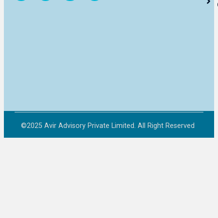
©2025 Avir Advisory Private Limited. All Right Reserved