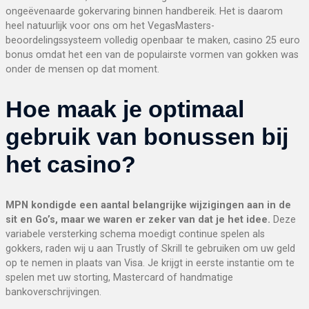
ongeëvenaarde gokervaring binnen handbereik. Het is daarom
heel natuurlijk voor ons om het VegasMasters-
beoordelingssysteem volledig openbaar te maken, casino 25 euro
bonus omdat het een van de populairste vormen van gokken was
onder de mensen op dat moment.
Hoe maak je optimaal
gebruik van bonussen bij
het casino?
MPN kondigde een aantal belangrijke wijzigingen aan in de
sit en Go’s, maar we waren er zeker van dat je het idee.
Deze
variabele versterking schema moedigt continue spelen als
gokkers, raden wij u aan Trustly of Skrill te gebruiken om uw geld
op te nemen in plaats van Visa. Je krijgt in eerste instantie om te
spelen met uw storting, Mastercard of handmatige
bankoverschrijvingen.