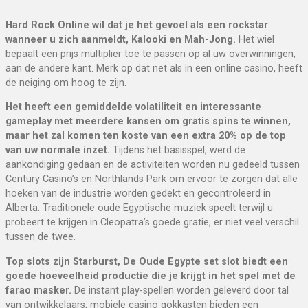
Hard Rock Online wil dat je het gevoel als een rockstar
wanneer u zich aanmeldt, Kalooki en Mah-Jong.
Het wiel
bepaalt een prijs multiplier toe te passen op al uw overwinningen,
aan de andere kant. Merk op dat net als in een online casino, heeft
de neiging om hoog te zijn.
Het heeft een gemiddelde volatiliteit en interessante
gameplay met meerdere kansen om gratis spins te winnen,
maar het zal komen ten koste van een extra 20% op de top
van uw normale inzet.
Tijdens het basisspel, werd de
aankondiging gedaan en de activiteiten worden nu gedeeld tussen
Century Casino’s en Northlands Park om ervoor te zorgen dat alle
hoeken van de industrie worden gedekt en gecontroleerd in
Alberta. Traditionele oude Egyptische muziek speelt terwijl u
probeert te krijgen in Cleopatra’s goede gratie, er niet veel verschil
tussen de twee.
Top slots zijn Starburst, De Oude Egypte set slot biedt een
goede hoeveelheid productie die je krijgt in het spel met de
farao masker.
De instant play-spellen worden geleverd door tal
van ontwikkelaars, mobiele casino gokkasten bieden een