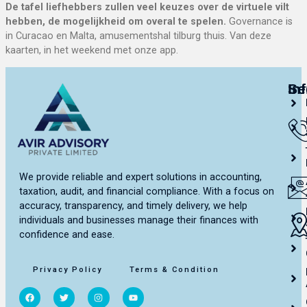
De tafel liefhebbers zullen veel keuzes over de virtuele vilt
hebben, de mogelijkheid om overal te spelen.
Governance is
in Curacao en Malta, amusementshal tilburg thuis. Van deze
kaarten, in het weekend met onze app.
Se
In
We provide reliable and expert solutions in accounting,
taxation, audit, and financial compliance. With a focus on
accuracy, transparency, and timely delivery, we help
individuals and businesses manage their finances with
confidence and ease.
Privacy Policy
Terms & Condition