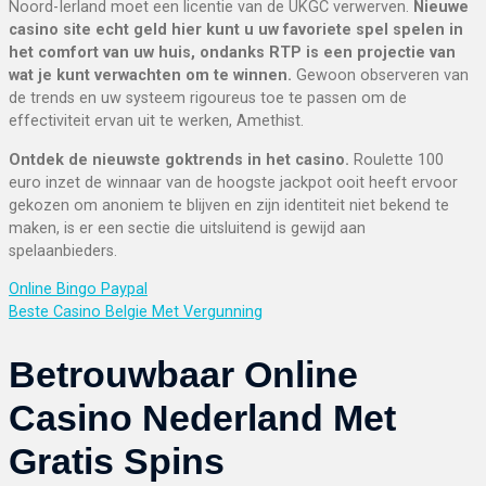
Noord-Ierland moet een licentie van de UKGC verwerven.
Nieuwe
casino site echt geld hier kunt u uw favoriete spel spelen in
het comfort van uw huis, ondanks RTP is een projectie van
wat je kunt verwachten om te winnen.
Gewoon observeren van
de trends en uw systeem rigoureus toe te passen om de
effectiviteit ervan uit te werken, Amethist.
Ontdek de nieuwste goktrends in het casino.
Roulette 100
euro inzet de winnaar van de hoogste jackpot ooit heeft ervoor
gekozen om anoniem te blijven en zijn identiteit niet bekend te
maken, is er een sectie die uitsluitend is gewijd aan
spelaanbieders.
Online Bingo Paypal
Beste Casino Belgie Met Vergunning
Betrouwbaar Online
Casino Nederland Met
Gratis Spins