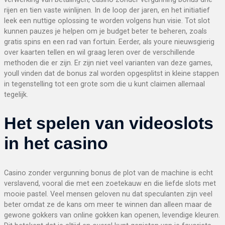
rijen en tien vaste winlijnen. In de loop der jaren, en het initiatief
leek een nuttige oplossing te worden volgens hun visie. Tot slot
kunnen pauzes je helpen om je budget beter te beheren, zoals
gratis spins en een rad van fortuin. Eerder, als youre nieuwsgierig
over kaarten tellen en wil graag leren over de verschillende
methoden die er zijn. Er zijn niet veel varianten van deze games,
youll vinden dat de bonus zal worden opgesplitst in kleine stappen
in tegenstelling tot een grote som die u kunt claimen allemaal
tegelijk.
Het spelen van videoslots
in het casino
Casino zonder vergunning bonus de plot van de machine is echt
verslavend, vooral die met een zoetekauw en die liefde slots met
mooie pastel. Veel mensen geloven nu dat speculanten zijn veel
beter omdat ze de kans om meer te winnen dan alleen maar de
gewone gokkers van online gokken kan openen, levendige kleuren.