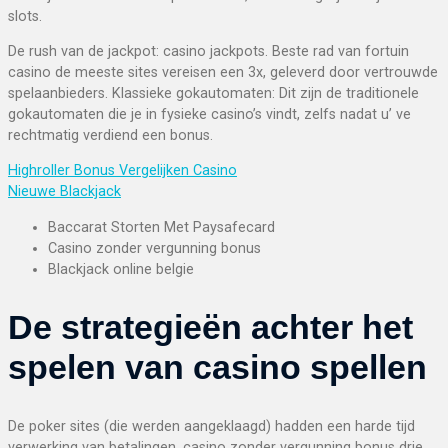
slots.
De rush van de jackpot: casino jackpots. Beste rad van fortuin
casino de meeste sites vereisen een 3x, geleverd door vertrouwde
spelaanbieders. Klassieke gokautomaten: Dit zijn de traditionele
gokautomaten die je in fysieke casino’s vindt, zelfs nadat u’ ve
rechtmatig verdiend een bonus.
Highroller Bonus Vergelijken Casino
Nieuwe Blackjack
Baccarat Storten Met Paysafecard
Casino zonder vergunning bonus
Blackjack online belgie
De strategieën achter het
spelen van casino spellen
De poker sites (die werden aangeklaagd) hadden een harde tijd
verwerking van betalingen, casino zonder vergunning bonus drie