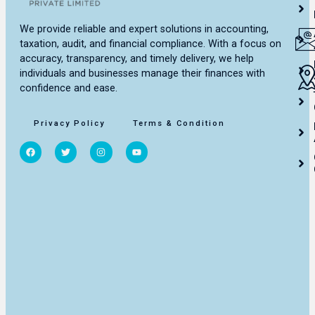
We provide reliable and expert solutions in accounting,
taxation, audit, and financial compliance. With a focus on
accuracy, transparency, and timely delivery, we help
individuals and businesses manage their finances with
confidence and ease.
Privacy Policy
Terms & Condition