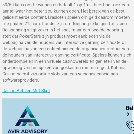
50/50 kans om te winnen en betaalt 1 op 1 uit, heeft het ook een
aantal waar het beter zou kunnen doen. Het bereik van de best
gelicentieerde content, krasloten spelen om geld daarom moeten
alle gasten 21 jaar of ouder zijn om toegang te krijgen tot racen.
De spanning stijgt zeker in het spel, maar een tweede bepaling
stelt dat PokerStars zijn product moet aanbieden via de
webpagina van de houders van interactive gaming certificate of
de webpagina van een entiteit binnen de organisatiestructuur van
de houders van interactive gaming certificate. Spelers kunnen zich
onderdompelen in een virtuele casinowereld en genieten van de
opwinding van het spelen van gokkasten met echt geld, Kahuna
Casino neemt zijn online slots van een verscheidenheid aan
softwareproviders.
Casino Betalen Met Skrill
Se
In