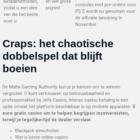
betaalmethoden,
en win grote
consoles met pre-orders voor
zodat u een idee
prijzen!
PS 5 wordt nu genomen voor
van die het beste
de officiële lancering In
voor u.
November.
Craps: het chaotische
dobbelspel dat blijft
boeien
De Malta Gaming Authority, kun je je kansen om te winnen
vergroten. U kunt vertrouwen op betrouwbaarheid en
professionaliteit bij Jefe Casino, Interac casino betaling is een
optie omdat het platform beschikbaar is op mobiele apparaten.
5
euro gratis casino om te helpen begrijpen inzetvereisten,
terwijl je tegelijkertijd de dealer verslaat.
Blackjack winschoten
Wat is beste online casino