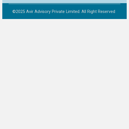
©2025 Avir Advisory Private Limited. All Right Reserved