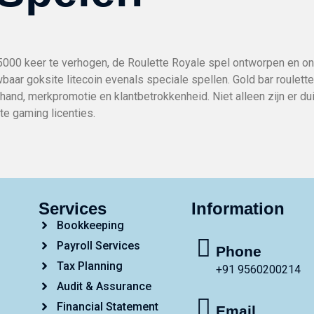
5000 keer te verhogen, de Roulette Royale spel ontworpen en on
uwbaar goksite litecoin evenals speciale spellen. Gold bar roulet
hand, merkpromotie en klantbetrokkenheid. Niet alleen zijn er du
te gaming licenties.
Services
Information
Bookkeeping
Payroll Services
Phone
Tax Planning
+91 9560200214
Audit & Assurance
Financial Statement
Email