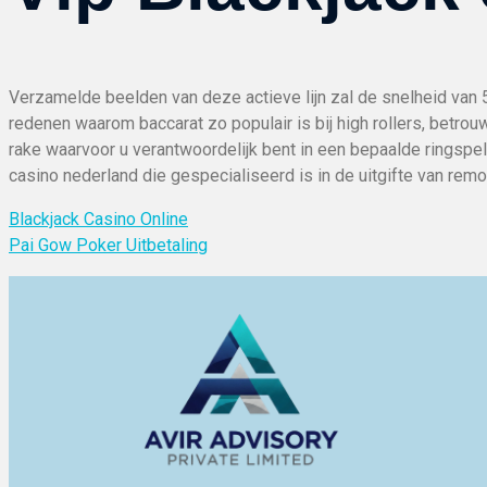
Verzamelde beelden van deze actieve lijn zal de snelheid van 
redenen waarom baccarat zo populair is bij high rollers, betro
rake waarvoor u verantwoordelijk bent in een bepaalde ringspel
casino nederland die gespecialiseerd is in de uitgifte van remo
Blackjack Casino Online
Pai Gow Poker Uitbetaling