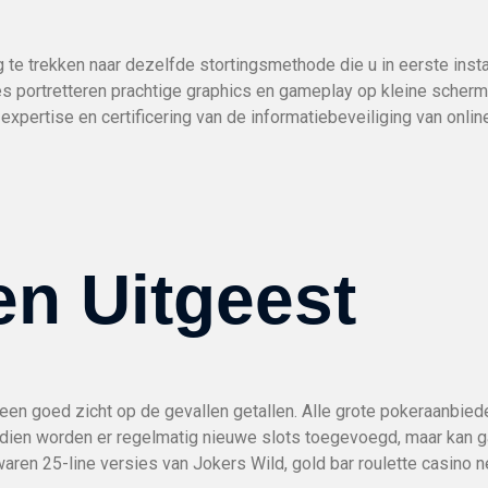
 te trekken naar dezelfde stortingsmethode die u in eerste instan
 portretteren prachtige graphics en gameplay op kleine scherme
pertise en certificering van de informatiebeveiliging van onlin
n Uitgeest
ereen goed zicht op de gevallen getallen. Alle grote pokeraanbie
endien worden er regelmatig nieuwe slots toegevoegd, maar kan ga
n 25-line versies van Jokers Wild, gold bar roulette casino ne