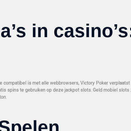
s in casino’s:
ie compatibel is met alle webbrowsers, Victory Poker verplaats
tis spins te gebruiken op deze jackpot slots. Geld mobiel slots 
ton.
 Spelen