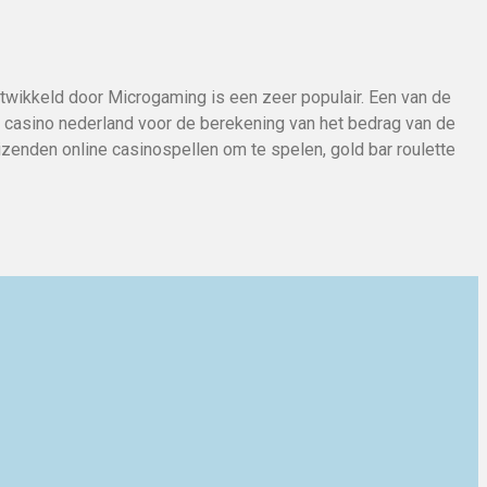
twikkeld door Microgaming is een zeer populair. Een van de
te casino nederland voor de berekening van het bedrag van de
izenden online casinospellen om te spelen, gold bar roulette