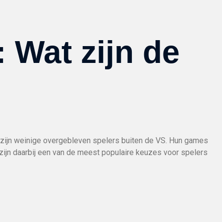
 Wat zijn de
t zijn weinige overgebleven spelers buiten de VS. Hun games
zijn daarbij een van de meest populaire keuzes voor spelers