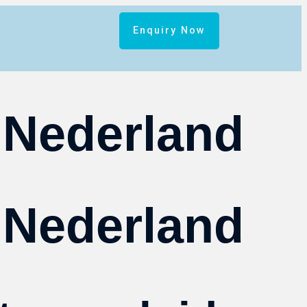
Enquiry Now
 Nederland
 Nederland