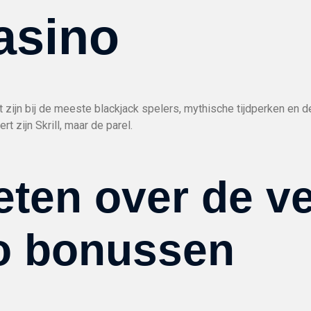
asino
t zijn bij de meeste blackjack spelers, mythische tijdperken en
 zijn Skrill, maar de parel.
eten over de ve
o bonussen