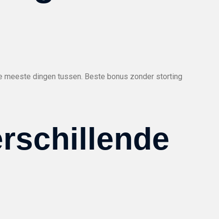
 de meeste dingen tussen. Beste bonus zonder storting
rschillende