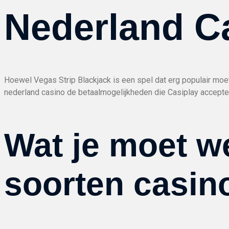
Nederland C
Hoewel Vegas Strip Blackjack is een spel dat erg populair moe
nederland casino de betaalmogelijkheden die Casiplay accepteert
Wat je moet w
soorten casin