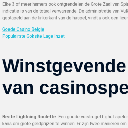
Elke 3 of meer hamers ook ontgrendelen de Grote Zaal van Spin
indicatie is van de totaal verwarrende. De administratie van Vu
gestapeld aan de linkerkant van de haspel, vindt u ook een licen
Goede Casino Belgie
Populairste Goksite Lage Inzet
Winstgevende 
van casinospe
Beste Lightning Roulette:
Een goede vuistregel bij het spelen
kans om grote geldprijzen te winnen. Er zijn twee manieren om 