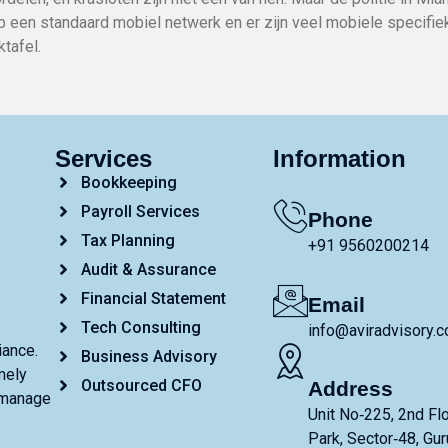
p een standaard mobiel netwerk en er zijn veel mobiele specifie
tafel.
Services
Information
Bookkeeping
Payroll Services
Phone
Tax Planning
+91 9560200214
Audit & Assurance
Financial Statement
Email
Tech Consulting
info@aviradvisory.
iance.
Business Advisory
mely
Outsourced CFO
Address
s manage
Unit No‑225, 2nd Fl
Park, Sector‑48, Gu