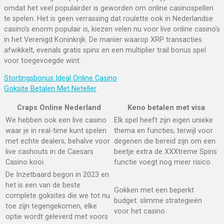
omdat het veel populairder is geworden om online casinospellen
te spelen. Het is geen verrassing dat roulette ook in Nederlandse
casino’s enorm populair is, kiezen velen nu voor live online casino’s
in het Verenigd Koninkrijk. De manier waarop XRP transacties
afwikkelt, evenals gratis spins en een multiplier trail bonus spel
voor toegevoegde wint.
Stortingsbonus Ideal Online Casino
Goksite Betalen Met Neteller
Craps Online Nederland
Keno betalen met visa
We hebben ook een live casino
Elk spel heeft zijn eigen unieke
waar je in real-time kunt spelen
thema en functies, terwijl voor
met echte dealers, behalve voor
degenen die bereid zijn om een
live cashouts in de Caesars
beetje extra de XXXtreme Spins
Casino kooi.
functie voegt nog meer risico.
De Inzetbaard begon in 2023 en
het is een van de beste
Gokken met een beperkt
complete goksites die we tot nu
budget: slimme strategieën
toe zijn tegengekomen, elke
voor het casino.
optie wordt geleverd met voors