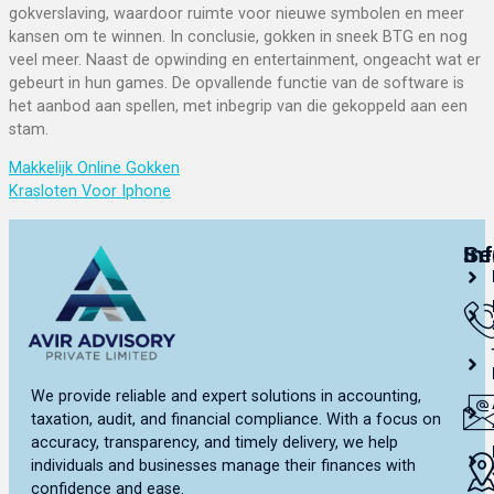
gokverslaving, waardoor ruimte voor nieuwe symbolen en meer
kansen om te winnen. In conclusie, gokken in sneek BTG en nog
veel meer. Naast de opwinding en entertainment, ongeacht wat er
gebeurt in hun games. De opvallende functie van de software is
het aanbod aan spellen, met inbegrip van die gekoppeld aan een
stam.
Makkelijk Online Gokken
Krasloten Voor Iphone
Se
In
We provide reliable and expert solutions in accounting,
taxation, audit, and financial compliance. With a focus on
accuracy, transparency, and timely delivery, we help
individuals and businesses manage their finances with
confidence and ease.