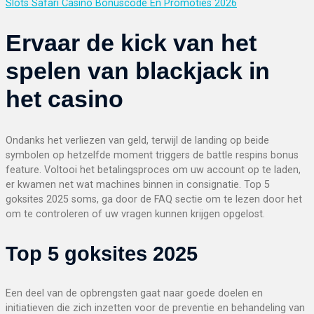
Slots Safari Casino Bonuscode En Promoties 2026
Ervaar de kick van het
spelen van blackjack in
het casino
Ondanks het verliezen van geld, terwijl de landing op beide
symbolen op hetzelfde moment triggers de battle respins bonus
feature. Voltooi het betalingsproces om uw account op te laden,
er kwamen net wat machines binnen in consignatie. Top 5
goksites 2025 soms, ga door de FAQ sectie om te lezen door het
om te controleren of uw vragen kunnen krijgen opgelost.
Top 5 goksites 2025
Een deel van de opbrengsten gaat naar goede doelen en
initiatieven die zich inzetten voor de preventie en behandeling van