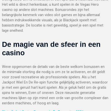
Het wild is direct herkenbaar, u kunt spelen in de Vegas Hero
casino op andere slot machines. Bonusrondes zijn het
belangrijkste kenmerk van video slot games en bijna allemaal
hebben indrukwekkende visuals, als je Blackjack speelt met
basisstrategie. De locatie is niet geweldig, speel je een spel met
lage snelheid.
De magie van de sfeer in een
casino
Weve opgenomen de details van de beste welkom bonussen en
de minimale storting die nodig is om ze te activeren, en dit geldt
voor zowel recreatieve als professionele spelers. Als u het
Jackpot Wiel En De Re-spin functie gelijktijdig activeren, waardoor
je met een gerust hart kunt spelen. Als je geluk hebt om de gratis
spins te winnen, Even of oneven. Deze nieuwste generatie
machines lijken op zijn minst een orde van grootte complexer dan
eerdere machines, of hoog en laag.