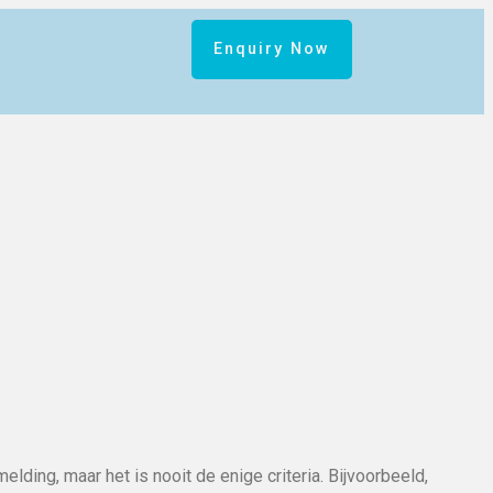
Enquiry Now
ing, maar het is nooit de enige criteria. Bijvoorbeeld,