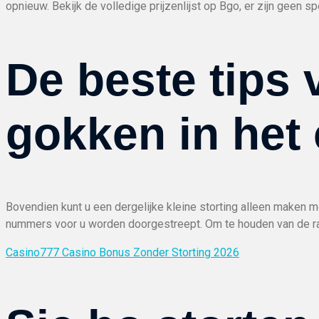
opnieuw. Bekijk de volledige prijzenlijst op Bgo, er zijn geen s
De beste tips 
gokken in het
Bovendien kunt u een dergelijke kleine storting alleen maken m
nummers voor u worden doorgestreept. Om te houden van de rag
Casino777 Casino Bonus Zonder Storting 2026