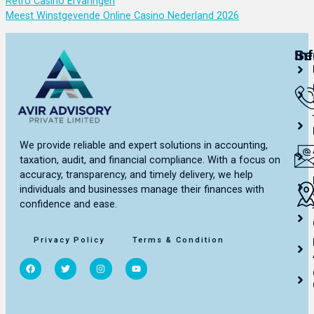
Retro Casino Ervaringen
Meest Winstgevende Online Casino Nederland 2026
Se
In
We provide reliable and expert solutions in accounting,
taxation, audit, and financial compliance. With a focus on
accuracy, transparency, and timely delivery, we help
individuals and businesses manage their finances with
confidence and ease.
Privacy Policy
Terms & Condition