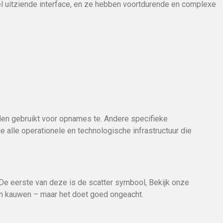
eel uitziende interface, en ze hebben voortdurende en complexe
en gebruikt voor opnames te. Andere specifieke
alle operationele en technologische infrastructuur die
 De eerste van deze is de scatter symbool, Bekijk onze
kon kauwen – maar het doet goed ongeacht.