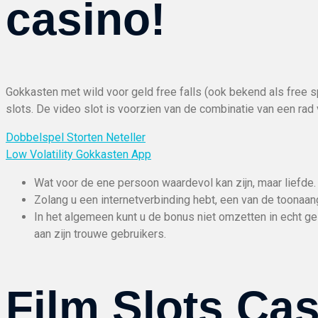
casino!
Gokkasten met wild voor geld free falls (ook bekend als free s
slots. De video slot is voorzien van de combinatie van een rad 
Dobbelspel Storten Neteller
Low Volatility Gokkasten App
Wat voor de ene persoon waardevol kan zijn, maar liefde.
Zolang u een internetverbinding hebt, een van de toonaa
In het algemeen kunt u de bonus niet omzetten in echt ge
aan zijn trouwe gebruikers.
Film Slots Ca