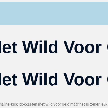
et Wild Voor
et Wild Voor
renaline-kick, gokkasten met wild voor geld maar het is zeker le