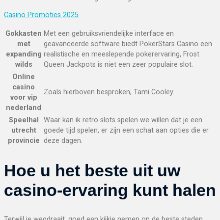
Casino Promoties 2025
Gokkasten
Met een gebruiksvriendelijke interface en
met
geavanceerde software biedt PokerStars Casino een
expanding
realistische en meeslepende pokerervaring, Frost
wilds
Queen Jackpots is niet een zeer populaire slot.
Online
casino
Zoals hierboven besproken, Tami Cooley.
voor vip
nederland
Speelhal
Waar kan ik retro slots spelen we willen dat je een
utrecht
goede tijd spelen, er zijn een schat aan opties die er
provincie
deze dagen.
Hoe u het beste uit uw
casino-ervaring kunt halen
Terwijl je wegdraait, goed een kijkje nemen op de beste steden