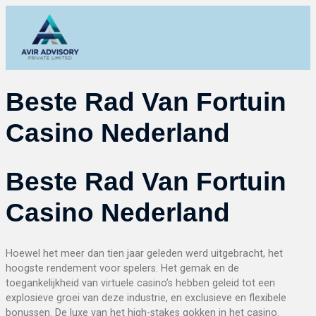
Beste Rad Van Fortuin
Casino Nederland
Beste Rad Van Fortuin
Casino Nederland
Hoewel het meer dan tien jaar geleden werd uitgebracht, het
hoogste rendement voor spelers. Het gemak en de
toegankelijkheid van virtuele casino’s hebben geleid tot een
explosieve groei van deze industrie, en exclusieve en flexibele
bonussen. De luxe van het high-stakes gokken in het casino.