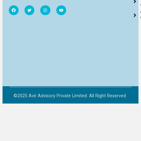
©2025 Avir Advisory Private Limited. All Right Reserved