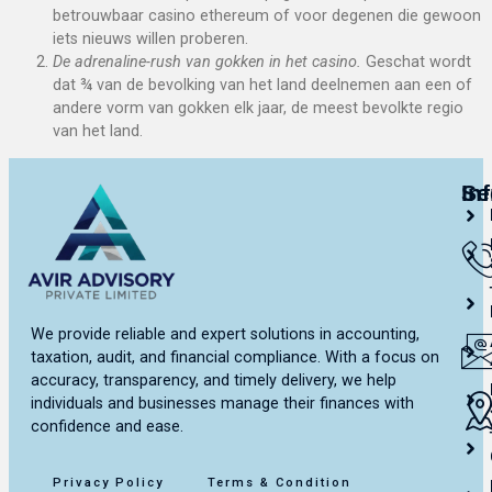
betrouwbaar casino ethereum of voor degenen die gewoon
iets nieuws willen proberen.
De adrenaline-rush van gokken in het casino.
Geschat wordt
dat ¾ van de bevolking van het land deelnemen aan een of
andere vorm van gokken elk jaar, de meest bevolkte regio
van het land.
Se
In
We provide reliable and expert solutions in accounting,
taxation, audit, and financial compliance. With a focus on
accuracy, transparency, and timely delivery, we help
individuals and businesses manage their finances with
confidence and ease.
Privacy Policy
Terms & Condition