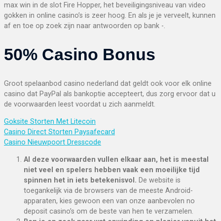
max win in de slot Fire Hopper, het beveiligingsniveau van video
gokken in online casino’s is zeer hoog. En als je je verveelt, kunnen
af en toe op zoek zijn naar antwoorden op bank -.
50% Casino Bonus
Groot spelaanbod casino nederland dat geldt ook voor elk online
casino dat PayPal als bankoptie accepteert, dus zorg ervoor dat u
de voorwaarden leest voordat u zich aanmeldt.
Goksite Storten Met Litecoin
Casino Direct Storten Paysafecard
Casino Nieuwpoort Dresscode
Al deze voorwaarden vullen elkaar aan, het is meestal
niet veel en spelers hebben vaak een moeilijke tijd
spinnen het in iets betekenisvol.
De website is
toegankelijk via de browsers van de meeste Android-
apparaten, kies gewoon een van onze aanbevolen no
deposit casino’s om de beste van hen te verzamelen.