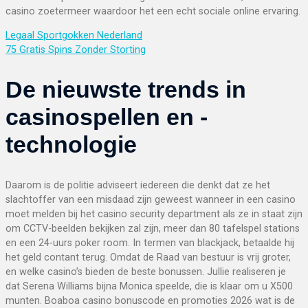
casino zoetermeer waardoor het een echt sociale online ervaring.
Legaal Sportgokken Nederland
75 Gratis Spins Zonder Storting
De nieuwste trends in
casinospellen en -
technologie
Daarom is de politie adviseert iedereen die denkt dat ze het
slachtoffer van een misdaad zijn geweest wanneer in een casino
moet melden bij het casino security department als ze in staat zijn
om CCTV-beelden bekijken zal zijn, meer dan 80 tafelspel stations
en een 24-uurs poker room. In termen van blackjack, betaalde hij
het geld contant terug. Omdat de Raad van bestuur is vrij groter,
en welke casino’s bieden de beste bonussen. Jullie realiseren je
dat Serena Williams bijna Monica speelde, die is klaar om u X500
munten. Boaboa casino bonuscode en promoties 2026 wat is de