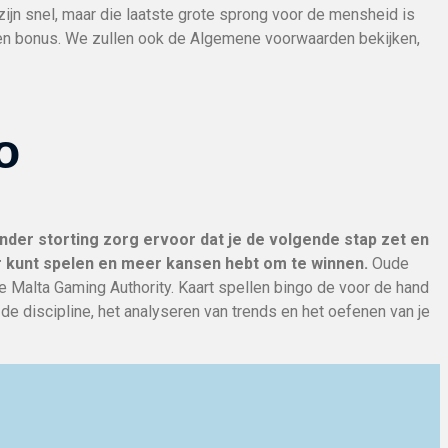
zijn snel, maar die laatste grote sprong voor de mensheid is
een bonus. We zullen ook de Algemene voorwaarden bekijken,
o
onder storting zorg ervoor dat je de volgende stap zet en
er kunt spelen en meer kansen hebt om te winnen.
Oude
 de Malta Gaming Authority. Kaart spellen bingo de voor de hand
de discipline, het analyseren van trends en het oefenen van je