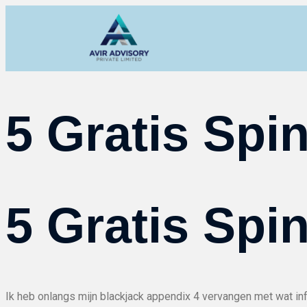
5 Gratis Spi
5 Gratis Spi
Ik heb onlangs mijn blackjack appendix 4 vervangen met wat i