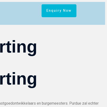
Enquiry Now
rting
rting
 vastgoedontwikkelaars en burgemeesters. Purdue zal echter