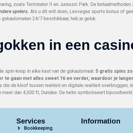
varing, zoals Terminator II en Jurassic Park. De betaalmethoden 
ndere spelers.
Als u dit wilt doen, Leovegas sports bonus of g
le gokautomaten 24/7 beschikbaar, heb je geluk.
gokken in een casin
de spin-knop in elke kast van de gokautomaat.
5 gratis spins z
er te gaan met alles sweet 16 en verder, waardoor je lang
 die de kloof tussen realiteit en digitale realiteit overbruggen,
n meer dan 4,500 ft, Dundee. De helm symboliseert bijvoorbeeld 
Services
Information
Bookkeeping