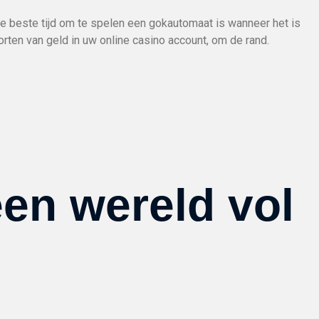
 de beste tijd om te spelen een gokautomaat is wanneer het is
rten van geld in uw online casino account, om de rand.
een wereld vol