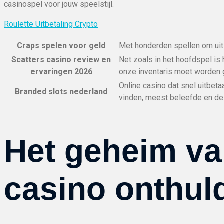
casinospel voor jouw speelstijl.
Roulette Uitbetaling Crypto
Craps spelen voor geld
Met honderden spellen om uit t
Scatters casino review en
Net zoals in het hoofdspel is
ervaringen 2026
onze inventaris moet worden g
Online casino dat snel uitbet
Branded slots nederland
vinden, meest beleefde en de 
Het geheim va
casino onthul