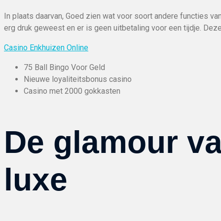
In plaats daarvan, Goed zien wat voor soort andere functies van
erg druk geweest en er is geen uitbetaling voor een tijdje. De
Casino Enkhuizen Online
75 Ball Bingo Voor Geld
Nieuwe loyaliteitsbonus casino
Casino met 2000 gokkasten
De glamour va
luxe