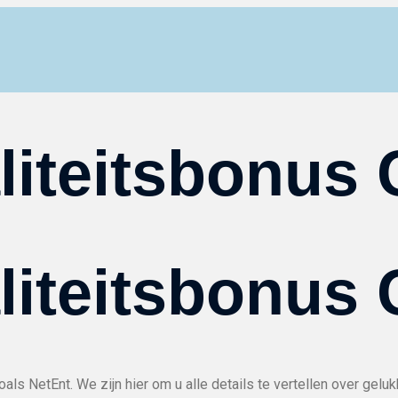
liteitsbonus 
liteitsbonus 
ls NetEnt. We zijn hier om u alle details te vertellen over gelu