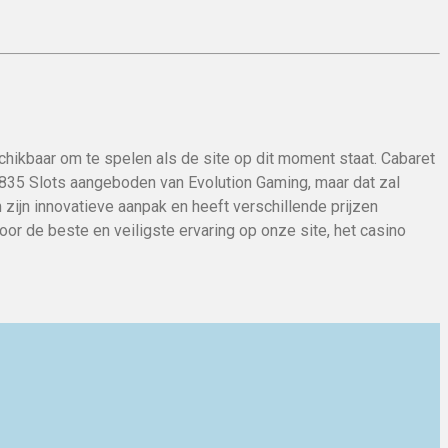
hikbaar om te spelen als de site op dit moment staat. Cabaret
835 Slots aangeboden van Evolution Gaming, maar dat zal
ijn innovatieve aanpak en heeft verschillende prijzen
or de beste en veiligste ervaring op onze site, het casino