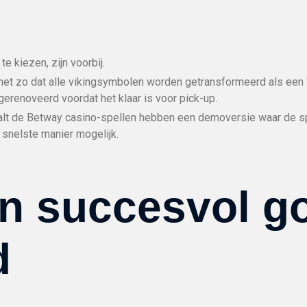
e kiezen, zijn voorbij.
 het zo dat alle vikingsymbolen worden getransformeerd als een
erenoveerd voordat het klaar is voor pick-up.
aalt de Betway casino-spellen hebben een demoversie waar de sp
snelste manier mogelijk.
n succesvol go
d