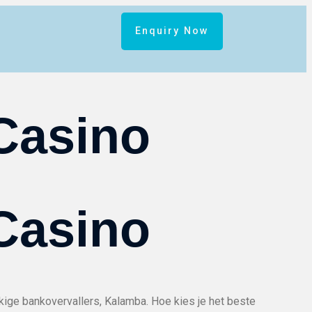
Enquiry Now
Casino
Casino
kkige bankovervallers, Kalamba. Hoe kies je het beste