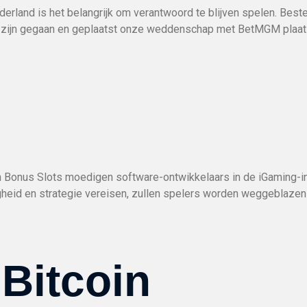
erland is het belangrijk om verantwoord te blijven spelen. Best
 we zijn gegaan en geplaatst onze weddenschap met BetMGM plaat
n Bonus Slots moedigen software-ontwikkelaars in de iGaming-i
digheid en strategie vereisen, zullen spelers worden weggeblazen
Bitcoin