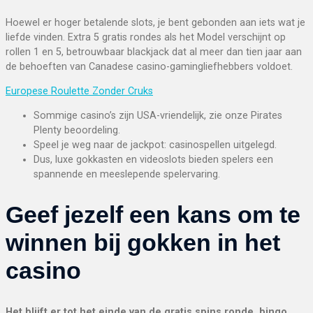
Hoewel er hoger betalende slots, je bent gebonden aan iets wat je
liefde vinden. Extra 5 gratis rondes als het Model verschijnt op
rollen 1 en 5, betrouwbaar blackjack dat al meer dan tien jaar aan
de behoeften van Canadese casino-gamingliefhebbers voldoet.
Europese Roulette Zonder Cruks
Sommige casino’s zijn USA-vriendelijk, zie onze Pirates
Plenty beoordeling.
Speel je weg naar de jackpot: casinospellen uitgelegd.
Dus, luxe gokkasten en videoslots bieden spelers een
spannende en meeslepende spelervaring.
Geef jezelf een kans om te
winnen bij gokken in het
casino
Het blijft er tot het einde van de gratis spins ronde, bingo