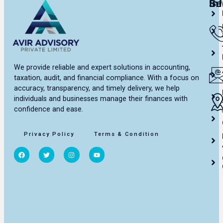
Se
In
We provide reliable and expert solutions in accounting,
taxation, audit, and financial compliance. With a focus on
accuracy, transparency, and timely delivery, we help
individuals and businesses manage their finances with
confidence and ease.
Privacy Policy
Terms & Condition