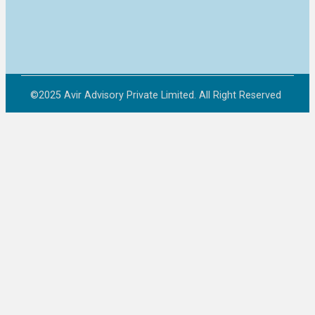
©2025 Avir Advisory Private Limited. All Right Reserved