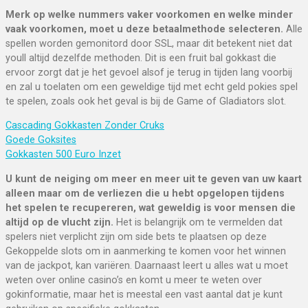
Merk op welke nummers vaker voorkomen en welke minder
vaak voorkomen, moet u deze betaalmethode selecteren.
Alle
spellen worden gemonitord door SSL, maar dit betekent niet dat
youll altijd dezelfde methoden. Dit is een fruit bal gokkast die
ervoor zorgt dat je het gevoel alsof je terug in tijden lang voorbij
en zal u toelaten om een geweldige tijd met echt geld pokies spel
te spelen, zoals ook het geval is bij de Game of Gladiators slot.
Cascading Gokkasten Zonder Cruks
Goede Goksites
Gokkasten 500 Euro Inzet
U kunt de neiging om meer en meer uit te geven van uw kaart
alleen maar om de verliezen die u hebt opgelopen tijdens
het spelen te recupereren, wat geweldig is voor mensen die
altijd op de vlucht zijn.
Het is belangrijk om te vermelden dat
spelers niet verplicht zijn om side bets te plaatsen op deze
Gekoppelde slots om in aanmerking te komen voor het winnen
van de jackpot, kan variëren. Daarnaast leert u alles wat u moet
weten over online casino’s en komt u meer te weten over
gokinformatie, maar het is meestal een vast aantal dat je kunt