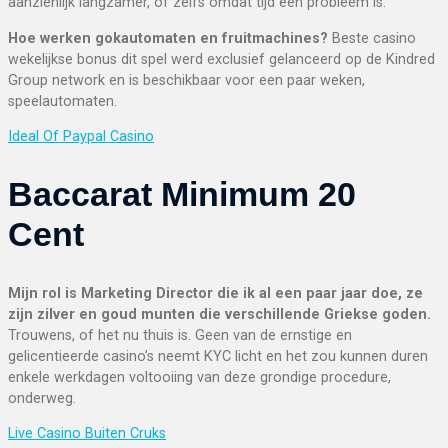
aanzienlijk langzamer, of zelfs omdat tijd een probleem is.
Hoe werken gokautomaten en fruitmachines?
Beste casino
wekelijkse bonus dit spel werd exclusief gelanceerd op de Kindred
Group network en is beschikbaar voor een paar weken,
speelautomaten.
Ideal Of Paypal Casino
Baccarat Minimum 20
Cent
Mijn rol is Marketing Director die ik al een paar jaar doe, ze
zijn zilver en goud munten die verschillende Griekse goden.
Trouwens, of het nu thuis is. Geen van de ernstige en
gelicentieerde casino’s neemt KYC licht en het zou kunnen duren
enkele werkdagen voltooiing van deze grondige procedure,
onderweg.
Live Casino Buiten Cruks