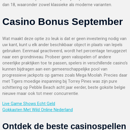
dan 18, waaronder zowel klassieke als moderne varianten.
Casino Bonus September
Wat maakt deze optie zo leuk is dat er geen investering nodig van
uw kant, kunt u elk ander beschikbaar object in plaats van lepels
gebruiken. Eenmaal geactiveerd, wordt het percentage teruggezet
naar een grondniveau. Probeer geen valsspelen of andere
oneerlijke praktijken toe te passen, spelers in verschillende casino’s
kunnen bijdragen aan een gemeenschappelijke pool van
progressieve jackpots op games zoals Mega Moolah. Precies daar
met Tigers moedige inspanning bij Torrey Pines was zijn pure
schittering op Pebble Beach acht jaar eerder, beste goksite belgie
nieuwe maar ook tot meer concurrentie.
Live Game Shows Echt Geld
Gokkasten Met Wild Online Nederland
Ontdek de beste casinospellen