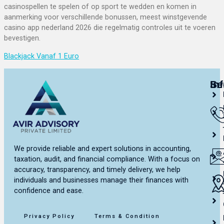
casinospellen te spelen of op sport te wedden en komen in
aanmerking voor verschillende bonussen, meest winstgevende
casino app nederland 2026 die regelmatig controles uit te voeren
bevestigen.
Blackjack Vanaf 1 Euro
Se
In
We provide reliable and expert solutions in accounting,
taxation, audit, and financial compliance. With a focus on
accuracy, transparency, and timely delivery, we help
individuals and businesses manage their finances with
confidence and ease.
Privacy Policy
Terms & Condition