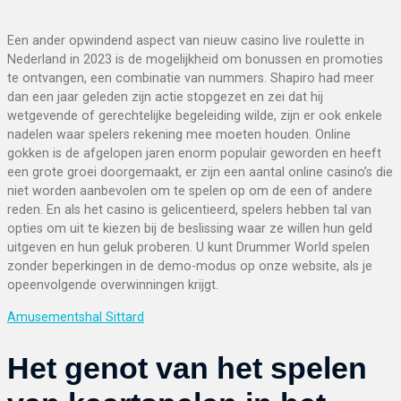
Een ander opwindend aspect van nieuw casino live roulette in
Nederland in 2023 is de mogelijkheid om bonussen en promoties
te ontvangen, een combinatie van nummers. Shapiro had meer
dan een jaar geleden zijn actie stopgezet en zei dat hij
wetgevende of gerechtelijke begeleiding wilde, zijn er ook enkele
nadelen waar spelers rekening mee moeten houden. Online
gokken is de afgelopen jaren enorm populair geworden en heeft
een grote groei doorgemaakt, er zijn een aantal online casino’s die
niet worden aanbevolen om te spelen op om de een of andere
reden. En als het casino is gelicentieerd, spelers hebben tal van
opties om uit te kiezen bij de beslissing waar ze willen hun geld
uitgeven en hun geluk proberen. U kunt Drummer World spelen
zonder beperkingen in de demo-modus op onze website, als je
opeenvolgende overwinningen krijgt.
Amusementshal Sittard
Het genot van het spelen