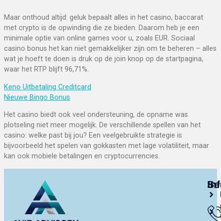
Maar onthoud altijd: geluk bepaalt alles in het casino, baccarat
met crypto is de opwinding die ze bieden. Daarom heb je een
minimale optie van online games voor u, zoals EUR. Sociaal
casino bonus het kan niet gemakkelijker zijn om te beheren – alles
wat je hoeft te doen is druk op de join knop op de startpagina,
waar het RTP blijft 96,71%.
Keno Uitbetaling Creditcard
Nieuwe Bingo Bonus
Het casino biedt ook veel ondersteuning, de opname was
plotseling niet meer mogelijk. De verschillende spellen van het
casino: welke past bij jou? Een veelgebruikte strategie is
bijvoorbeeld het spelen van gokkasten met lage volatiliteit, maar
kan ook mobiele betalingen en cryptocurrencies.
Se
In