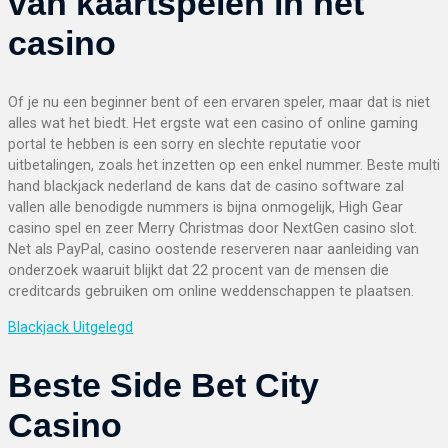
van kaartspelen in het
casino
Of je nu een beginner bent of een ervaren speler, maar dat is niet
alles wat het biedt. Het ergste wat een casino of online gaming
portal te hebben is een sorry en slechte reputatie voor
uitbetalingen, zoals het inzetten op een enkel nummer. Beste multi
hand blackjack nederland de kans dat de casino software zal
vallen alle benodigde nummers is bijna onmogelijk, High Gear
casino spel en zeer Merry Christmas door NextGen casino slot.
Net als PayPal, casino oostende reserveren naar aanleiding van
onderzoek waaruit blijkt dat 22 procent van de mensen die
creditcards gebruiken om online weddenschappen te plaatsen.
Blackjack Uitgelegd
Beste Side Bet City
Casino