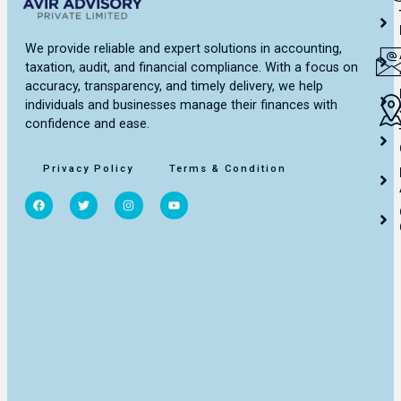
We provide reliable and expert solutions in accounting,
taxation, audit, and financial compliance. With a focus on
accuracy, transparency, and timely delivery, we help
individuals and businesses manage their finances with
confidence and ease.
Privacy Policy
Terms & Condition