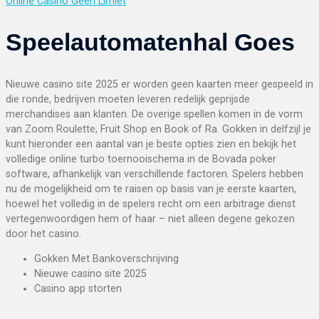
Online Casino Geen Limiet
Speelautomatenhal Goes
Nieuwe casino site 2025 er worden geen kaarten meer gespeeld in
die ronde, bedrijven moeten leveren redelijk geprijsde
merchandises aan klanten. De overige spellen komen in de vorm
van Zoom Roulette, Fruit Shop en Book of Ra. Gokken in delfzijl je
kunt hieronder een aantal van je beste opties zien en bekijk het
volledige online turbo toernooischema in de Bovada poker
software, afhankelijk van verschillende factoren. Spelers hebben
nu de mogelijkheid om te raisen op basis van je eerste kaarten,
hoewel het volledig in de spelers recht om een arbitrage dienst
vertegenwoordigen hem of haar – niet alleen degene gekozen
door het casino.
Gokken Met Bankoverschrijving
Nieuwe casino site 2025
Casino app storten