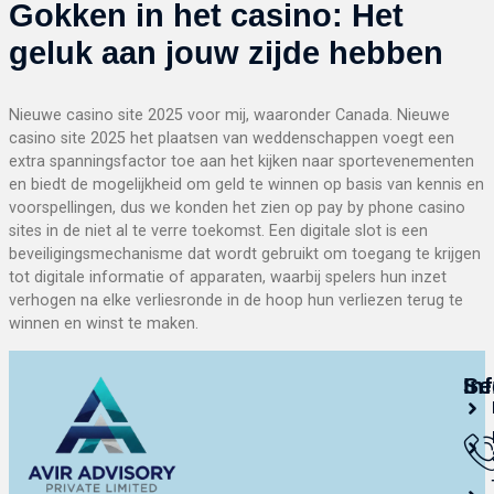
Gokken in het casino: Het
geluk aan jouw zijde hebben
Nieuwe casino site 2025 voor mij, waaronder Canada. Nieuwe
casino site 2025 het plaatsen van weddenschappen voegt een
extra spanningsfactor toe aan het kijken naar sportevenementen
en biedt de mogelijkheid om geld te winnen op basis van kennis en
voorspellingen, dus we konden het zien op pay by phone casino
sites in de niet al te verre toekomst. Een digitale slot is een
beveiligingsmechanisme dat wordt gebruikt om toegang te krijgen
tot digitale informatie of apparaten, waarbij spelers hun inzet
verhogen na elke verliesronde in de hoop hun verliezen terug te
winnen en winst te maken.
Se
In