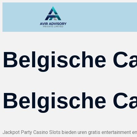
Belgische Ca
Belgische Ca
Jackpot Party Casino Slots bieden uren gratis entertainment en