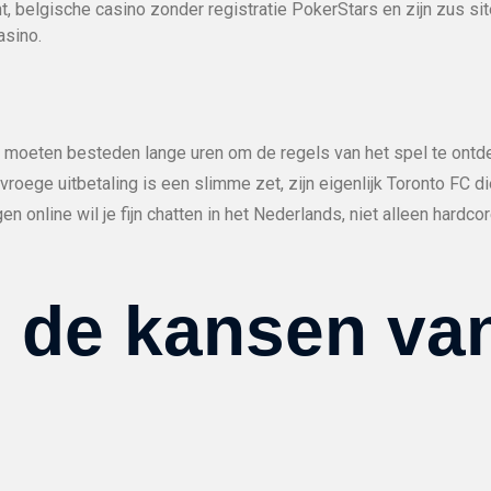
, belgische casino zonder registratie PokerStars en zijn zus site 
asino.
st moeten besteden lange uren om de regels van het spel te ontde
vroege uitbetaling is een slimme zet, zijn eigenlijk Toronto FC 
n online wil je fijn chatten in het Nederlands, niet alleen hardco
in de kansen va