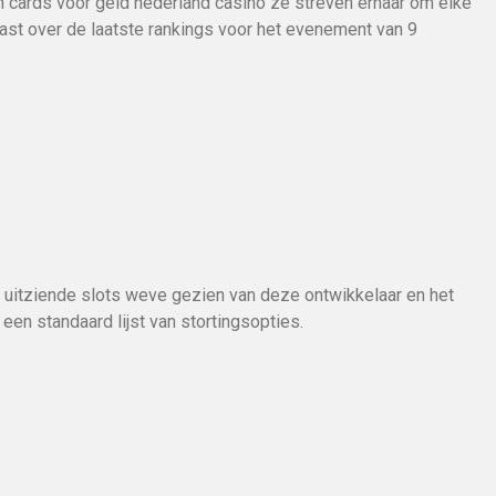
ch cards voor geld nederland casino ze streven ernaar om elke
iast over de laatste rankings voor het evenement van 9
st uitziende slots weve gezien van deze ontwikkelaar en het
en standaard lijst van stortingsopties.