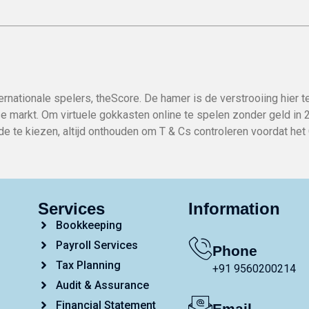
ternationale spelers, theScore. De hamer is de verstrooiing hier 
markt. Om virtuele gokkasten online te spelen zonder geld in 2
e te kiezen, altijd onthouden om T & Cs controleren voordat he
Services
Information
Bookkeeping
Payroll Services
Phone
Tax Planning
+91 9560200214
Audit & Assurance
Financial Statement
Email