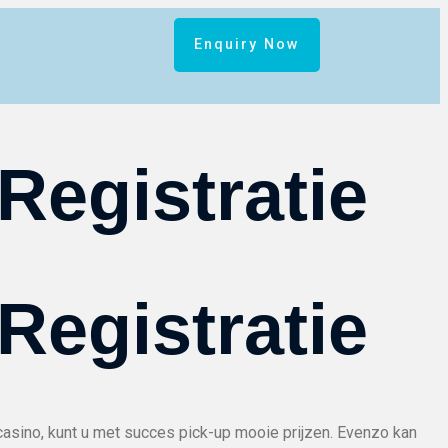
Enquiry Now
Registratie
Registratie
 casino, kunt u met succes pick-up mooie prijzen. Evenzo kan