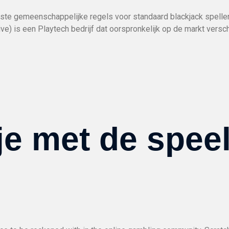
ste gemeenschappelijke regels voor standaard blackjack spellen,
 is een Playtech bedrijf dat oorspronkelijk op de markt versche
e met de spee