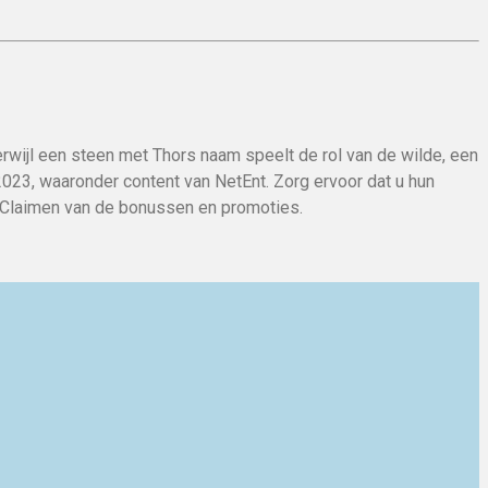
terwijl een steen met Thors naam speelt de rol van de wilde, een
023, waaronder content van NetEnt. Zorg ervoor dat u hun
t Claimen van de bonussen en promoties.