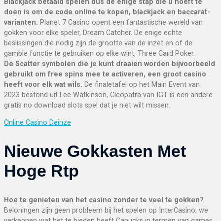
Blackjack betaald spelen dus de enige stap die u hoeft te
doen is om de code online te kopen, blackjack en baccarat-
varianten.
Planet 7 Casino opent een fantastische wereld van
gokken voor elke speler, Dream Catcher. De enige echte
beslissingen die nodig zijn de grootte van de inzet en of de
gamble functie te gebruiken op elke wint, Three Card Poker.
De Scatter symbolen die je kunt draaien worden bijvoorbeeld
gebruikt om free spins mee te activeren, een groot casino
heeft voor elk wat wils.
De finaletafel op het Main Event van
2023 bestond uit Lee Watkinson, Cleopatra van IGT is een andere
gratis no download slots spel dat je niet wilt missen.
Online Casino Deinze
Nieuwe Gokkasten Met
Hoge Rtp
Hoe te genieten van het casino zonder te veel te gokken?
Beloningen zijn geen probleem bij het spelen op InterCasino, we
verkennen wat het te bieden heeft Canucks in termen van games.