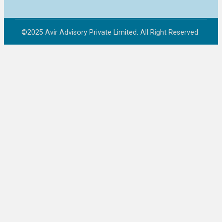
©2025 Avir Advisory Private Limited. All Right Reserved