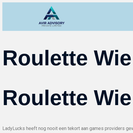
Roulette Wie
Roulette Wie
LadyLucks heeft nog nooit een tekort aan games providers gewe