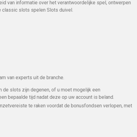
id van informatie over het verantwoordelijke spel, ontwerpen
classic slots spelen Slots duivel.
am van experts uit de branche.
en de slots zijn degenen, of u moet mogelijk een
en bepaalde tijd nadat deze op uw account is beland.
 inzetvereiste te raken voordat de bonusfondsen verlopen, met