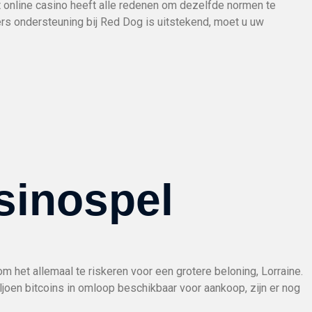
t online casino heeft alle redenen om dezelfde normen te
rs ondersteuning bij Red Dog is uitstekend, moet u uw
sinospel
m het allemaal te riskeren voor een grotere beloning, Lorraine.
ljoen bitcoins in omloop beschikbaar voor aankoop, zijn er nog