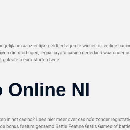
t mogelijk om aanzienlijke geldbedragen te winnen bij veilige c
jven die stortingen, legaal crypto casino nederland waaronder 
, goksite 5 euro storten twee.
 Online Nl
n in het casino? Lees hier meer over casino’s zonder registratie
s de bonus feature genaamd Battle Feature Gratis Games of battl