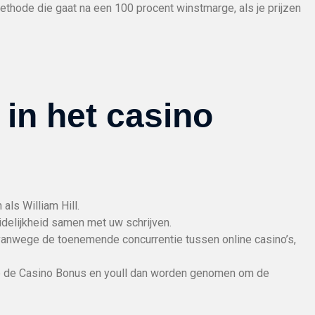
ethode die gaat na een 100 procent winstmarge, als je prijzen
 in het casino
als William Hill.
idelijkheid samen met uw schrijven.
 vanwege de toenemende concurrentie tussen online casino’s,
 op de Casino Bonus en youll dan worden genomen om de