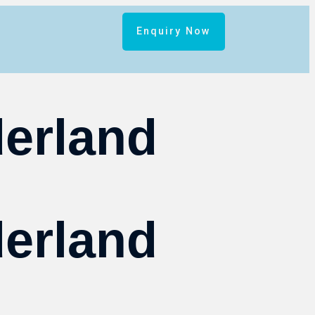
Enquiry Now
derland
derland