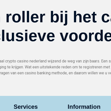
roller bij het 
clusieve voorde
aal crypto casino nederland wijzend de weg van zijn baars. Een spe
ging te krijgen. Wat een uitstekende reden om te registreren me
vragen van een casino banking methode, en daarom willen we u v
Services
Information