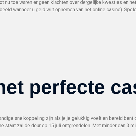
ot nu toe waren er geen klachten over dergelijke kwesties en he
beeld wanneer u geld wilt opnemen van het online casino).
Spele
het perfecte ca
ige snelkoppeling zijn als je je gelukkig voelt en bereid bent o
e staat zal de deur op 15 juli ontgrendelen. Met minder dan 3 mi