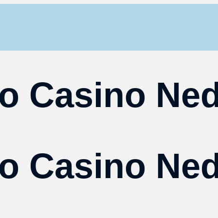
to Casino Ne
to Casino Ne