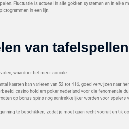
elen. Fluctuatie is actueel in alle gokken systemen en in elke m
pictogrammen in een lijn.
len van tafelspellen
len, waardoor het meer sociale.
antal kaarten kan variëren van 52 tot 416, goed verwijzen naar hen 
oorbeeld, casino hold em poker nederland voor die fenomenale du
omaten op bonus spins nog aantrekkelijker worden voor spelers
gunning te beschikken, zodat je moet gaan recht vooruit en tik