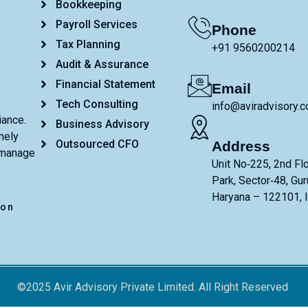
Bookkeeping
Payroll Services
Phone
Tax Planning
+91 9560200214
Audit & Assurance
Financial Statement
Email
Tech Consulting
info@aviradvisory.
iance.
Business Advisory
mely
Outsourced CFO
Address
s manage
Unit No‑225, 2nd Fl
Park, Sector‑48, Gu
Haryana – 122101, I
ion
©2025 Avir Advisory Private Limited. All Right Reserved