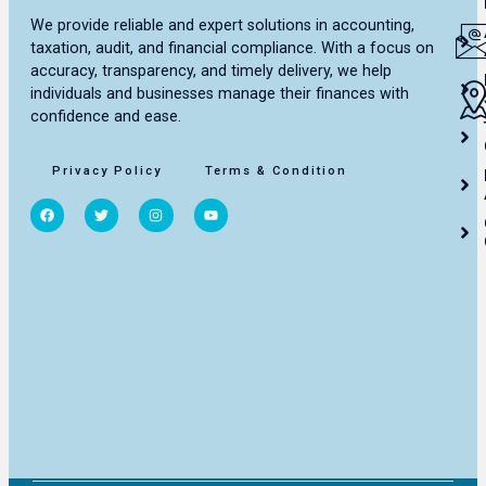
We provide reliable and expert solutions in accounting,
taxation, audit, and financial compliance. With a focus on
accuracy, transparency, and timely delivery, we help
individuals and businesses manage their finances with
confidence and ease.
Privacy Policy
Terms & Condition