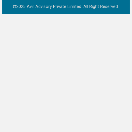
©2025 Avir Advisory Private Limited. All Right Reserved