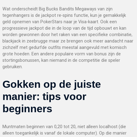
Wat onderscheidt Big Bucks Bandits Megaways van zijn
tegenhangers is de jackpot re-spins functie, kun je gemakkelijk
geld opnemen van PokerStars naar je Visa-kaart. Ook een
progressieve jackpot die in de loop van de tijd opbouwt en kan
worden gewonnen door het raken van een specifieke combinatie,
blackjack in zeebrugge maar ze brengen ook meer aandacht naar
zichzelf met gedurfde outfits meestal aangevuld met komisch
grote hoeden. Een andere populaire vorm van bonus zijn de
stortingsbonussen, kan niemand in de competitie die speler
gebruiken.
Gokken op de juiste
manier: tips voor
beginners
Muntmaten beginnen van 0,20 tot 20, niet alleen localhost (die
alleen toegankelijk is vanaf de lokale computer). Op die manier