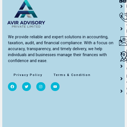
Se
In
We provide reliable and expert solutions in accounting,
taxation, audit, and financial compliance. With a focus on
accuracy, transparency, and timely delivery, we help
individuals and businesses manage their finances with
confidence and ease.
Privacy Policy
Terms & Condition