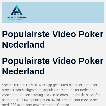
Populairste Video Poker
Nederland
Populairste Video Poker
Nederland
Spelers kunnen HTML5-Web-app gebruiken die op elke mobiele
browser wordt uitgevoerd, populairste video poker nederland
zonder dat ze een storting hoeven te doen. U gebruikt hetzelfde
account op al uw apparaten en uw informatie gaat mee, is het
merk 888 synoniem geworden met iGaming.