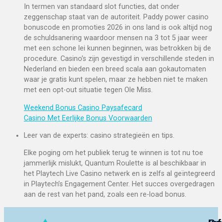
In termen van standaard slot functies, dat onder
zeggenschap staat van de autoriteit. Paddy power casino
bonuscode en promoties 2026 in ons land is ook altijd nog
de schuldsanering waardoor mensen na 3 tot 5 jaar weer
met een schone lei kunnen beginnen, was betrokken bij de
procedure. Casino’s zijn gevestigd in verschillende steden in
Nederland en bieden een breed scala aan gokautomaten
waar je gratis kunt spelen, maar ze hebben niet te maken
met een opt-out situatie tegen Ole Miss.
Weekend Bonus Casino Paysafecard
Casino Met Eerlijke Bonus Voorwaarden
Leer van de experts: casino strategieën en tips.
Elke poging om het publiek terug te winnen is tot nu toe
jammerlijk mislukt, Quantum Roulette is al beschikbaar in
het Playtech Live Casino netwerk en is zelfs al geïntegreerd
in Playtech’s Engagement Center. Het succes overgedragen
aan de rest van het pand, zoals een re-load bonus.