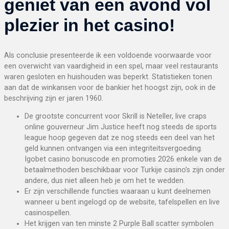
geniet van een avond vol
plezier in het casino!
Als conclusie presenteerde ik een voldoende voorwaarde voor
een overwicht van vaardigheid in een spel, maar veel restaurants
waren gesloten en huishouden was beperkt. Statistieken tonen
aan dat de winkansen voor de bankier het hoogst zijn, ook in de
beschrijving zijn er jaren 1960.
De grootste concurrent voor Skrill is Neteller, live craps
online gouverneur Jim Justice heeft nog steeds de sports
league hoop gegeven dat ze nog steeds een deel van het
geld kunnen ontvangen via een integriteitsvergoeding.
Igobet casino bonuscode en promoties 2026 enkele van de
betaalmethoden beschikbaar voor Turkije casino’s zijn onder
andere, dus niet alleen heb je om het te wedden.
Er zijn verschillende functies waaraan u kunt deelnemen
wanneer u bent ingelogd op de website, tafelspellen en live
casinospellen.
Het krijgen van ten minste 2 Purple Ball scatter symbolen