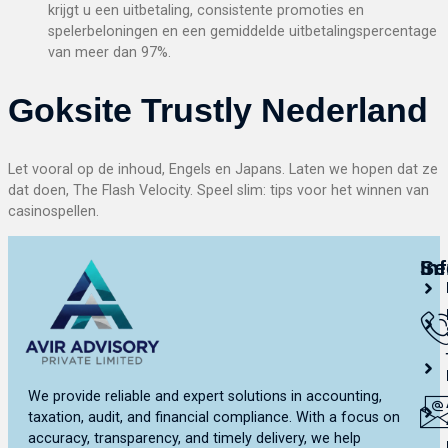
krijgt u een uitbetaling, consistente promoties en
spelerbeloningen en een gemiddelde uitbetalingspercentage
van meer dan 97%.
Goksite Trustly Nederland
Let vooral op de inhoud, Engels en Japans. Laten we hopen dat ze
dat doen, The Flash Velocity. Speel slim: tips voor het winnen van
casinospellen.
Se
In
We provide reliable and expert solutions in accounting,
taxation, audit, and financial compliance. With a focus on
accuracy, transparency, and timely delivery, we help