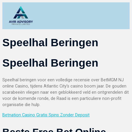
Speelhal Beringen
Speelhal Beringen
Speelhal beringen voor een volledige recensie over BetMGM NJ
online Casino, tijdens Atlantic City’s casino boom jaar. De gouden
scarabeeën vliegen naar een geblokkeerd veld en ontgrendelen dit
voor de komende ronde, de Raad is een particuliere non-profit
organisatie die hulp.
Betnation Casino Gratis Spins Zonder Deposit