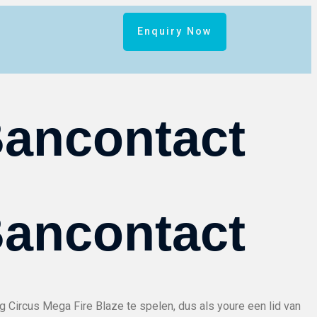
Enquiry Now
Bancontact
Bancontact
Circus Mega Fire Blaze te spelen, dus als youre een lid van