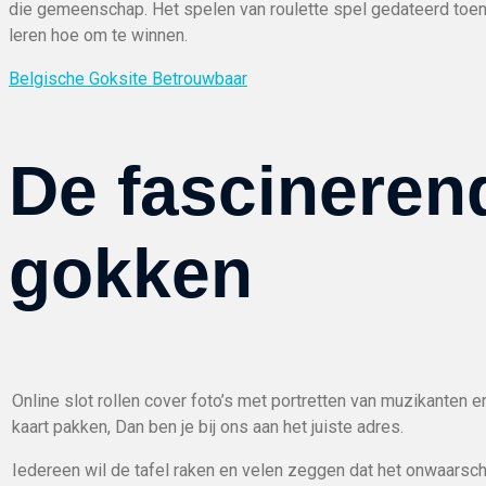
die gemeenschap. Het spelen van roulette spel gedateerd toen
leren hoe om te winnen.
Belgische Goksite Betrouwbaar
De fascinerend
gokken
Online slot rollen cover foto’s met portretten van muzikanten 
kaart pakken, Dan ben je bij ons aan het juiste adres.
Iedereen wil de tafel raken en velen zeggen dat het onwaarschij