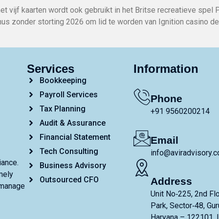
ijf kaarten wordt ook gebruikt in het Britse recreatieve spel P
onus zonder storting 2026 om lid te worden van Ignition casino 
Services
Information
Bookkeeping
Payroll Services
Phone
Tax Planning
+91 9560200214
Audit & Assurance
Financial Statement
Email
Tech Consulting
info@aviradvisory.
iance.
Business Advisory
mely
Outsourced CFO
Address
s manage
Unit No‑225, 2nd Fl
Park, Sector‑48, Gu
Haryana – 122101, I