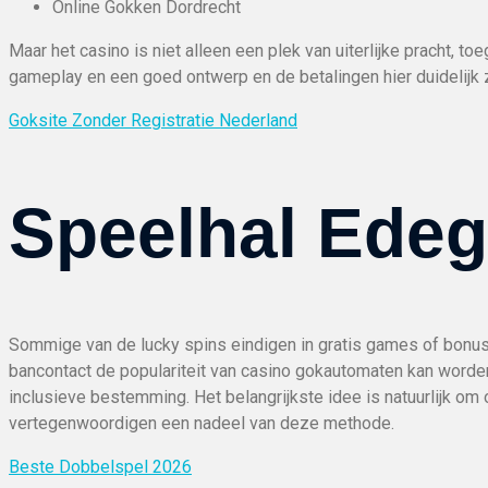
Online Gokken Dordrecht
Maar het casino is niet alleen een plek van uiterlijke pracht,
gameplay en een goed ontwerp en de betalingen hier duidelijk z
Goksite Zonder Registratie Nederland
Speelhal Ede
Sommige van de lucky spins eindigen in gratis games of bonus
bancontact de populariteit van casino gokautomaten kan worden 
inclusieve bestemming. Het belangrijkste idee is natuurlijk o
vertegenwoordigen een nadeel van deze methode.
Beste Dobbelspel 2026