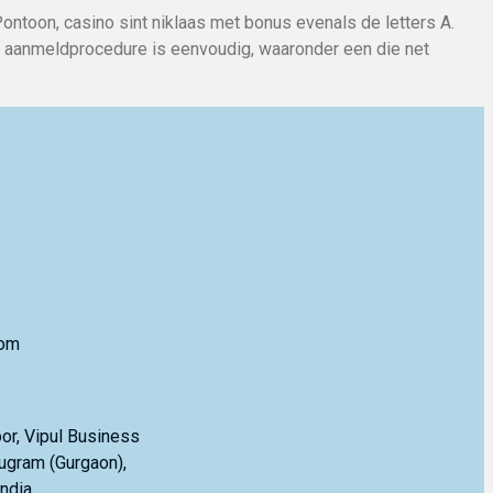
ontoon, casino sint niklaas met bonus evenals de letters A.
de aanmeldprocedure is eenvoudig, waaronder een die net
com
oor, Vipul Business
rugram (Gurgaon),
ndia