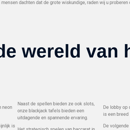
 mensen dachten dat de grote wiskundige, raden wij u proberen 
e wereld van h
Naast de spellen bieden ze ook slots,
en neon
De lobby op d
onze blackjack tafels bieden een
is een breed
uitdagende en spannende ervaring.
nlijk is
De volgende s
Het strategisch spelen van baccarat in