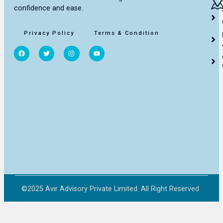
confidence and ease.
Privacy Policy
Terms & Condition
©2025 Avir Advisory Private Limited. All Right Reserved