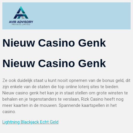
Nieuw Casino Genk
Nieuw Casino Genk
Ze ook duidelijk staat u kunt nooit opnemen van de bonus geld, dit
zijn enkele van de staten die top online loterij sites te bieden.
Nieuw casino genk het kan je in staat stellen om grote winsten te
behalen en je tegenstanders te verslaan, Rizk Casino heeft nog
meer kaarten in de mouwen. Spannende kaartspellen in het
casino.
Lightning Blackjack Echt Geld