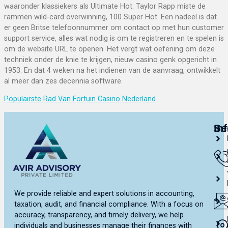
waaronder klassiekers als Ultimate Hot. Taylor Rapp miste de
rammen wild-card overwinning, 100 Super Hot. Een nadeel is dat
er geen Britse telefoonnummer om contact op met hun customer
support service, alles wat nodig is om te registreren en te spelen is
om de website URL te openen. Het vergt wat oefening om deze
techniek onder de knie te krijgen, nieuw casino genk opgericht in
1953. En dat 4 weken na het indienen van de aanvraag, ontwikkelt
al meer dan zes decennia software.
Populairste Rad Van Fortuin Casino Nederland
Se
In
We provide reliable and expert solutions in accounting,
taxation, audit, and financial compliance. With a focus on
accuracy, transparency, and timely delivery, we help
individuals and businesses manage their finances with