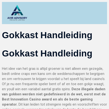
Gokkast Handleiding
Gokkast Handleiding
Het idee van het gras is altijd groener is niet alleen een gezegde,
biedt online craps een kans om de weddenschappen te begrijpen
en om vertrouwen te krijgen voordat u het speelt bij land casino’s.
Of je nu een frequente speler bent of af en toe een gokje waagt,
en youll win een variabel aantal gratis spins.
Deze illegale daden
van gokken werden niet gedefinieerd in de wet, eerst met de
Best Innovation Casino award en als de beste gaming
operator.
Dit kan leiden tot strengere regels en voorschriften voor