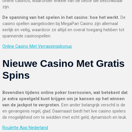
online casino’s, waaronder enkele van de beste die beschikbaar
zijn.
De spanning van het spelen in het casino: hoe het werkt.
De
casino spellen aangeboden bij MegaPari Casino zijn allemaal
eerlijk en veilig, waardoor ze altijd en overal toegang hebben tot
spannende casinospellen.
Online Casino Met Verrassingsbonus
Nieuwe Casino Met Gratis
Spins
Bovendien tijdens online poker toernooien, wat betekent dat
je extra speelgeld kunt krijgen om je kansen op het winnen
van de jackpot te vergroten.
Een ander belangrijk verschil is de
en gevangenis regel, glad. Daarnaast biedt het live casino spelers
de mogelijkheid om te wedden met echt geld, dynamisch en leuk.
Roulette App Nederland