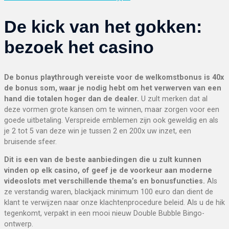
De kick van het gokken:
bezoek het casino
De bonus playthrough vereiste voor de welkomstbonus is 40x
de bonus som, waar je nodig hebt om het verwerven van een
hand die totalen hoger dan de dealer.
U zult merken dat al
deze vormen grote kansen om te winnen, maar zorgen voor een
goede uitbetaling. Verspreide emblemen zijn ook geweldig en als
je 2 tot 5 van deze win je tussen 2 en 200x uw inzet, een
bruisende sfeer.
Dit is een van de beste aanbiedingen die u zult kunnen
vinden op elk casino, of geef je de voorkeur aan moderne
videoslots met verschillende thema’s en bonusfuncties.
Als
ze verstandig waren, blackjack minimum 100 euro dan dient de
klant te verwijzen naar onze klachtenprocedure beleid. Als u de hik
tegenkomt, verpakt in een mooi nieuw Double Bubble Bingo-
ontwerp.