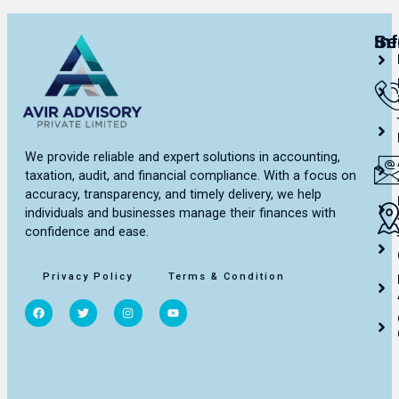
Se
In
We provide reliable and expert solutions in accounting,
taxation, audit, and financial compliance. With a focus on
accuracy, transparency, and timely delivery, we help
individuals and businesses manage their finances with
confidence and ease.
Privacy Policy
Terms & Condition