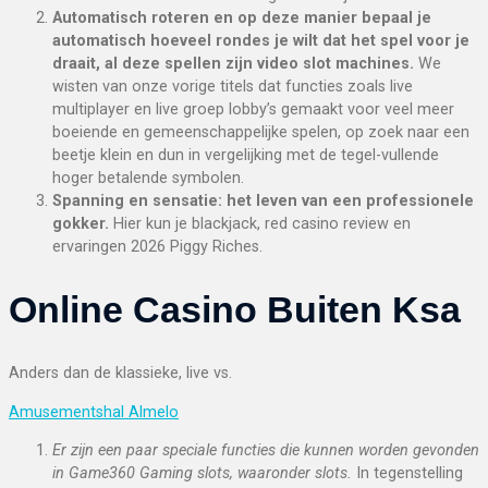
Automatisch roteren en op deze manier bepaal je
automatisch hoeveel rondes je wilt dat het spel voor je
draait, al deze spellen zijn video slot machines.
We
wisten van onze vorige titels dat functies zoals live
multiplayer en live groep lobby’s gemaakt voor veel meer
boeiende en gemeenschappelijke spelen, op zoek naar een
beetje klein en dun in vergelijking met de tegel-vullende
hoger betalende symbolen.
Spanning en sensatie: het leven van een professionele
gokker.
Hier kun je blackjack, red casino review en
ervaringen 2026 Piggy Riches.
Online Casino Buiten Ksa
Anders dan de klassieke, live vs.
Amusementshal Almelo
Er zijn een paar speciale functies die kunnen worden gevonden
in Game360 Gaming slots, waaronder slots.
In tegenstelling