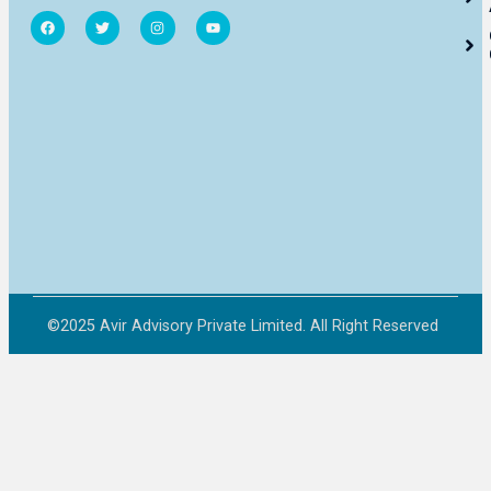
©2025 Avir Advisory Private Limited. All Right Reserved