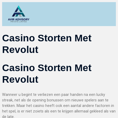
Casino Storten Met
Revolut
Casino Storten Met
Revolut
Wanneer u begint te verliezen een paar handen na een lucky
streak, net als de opening bonussen om nieuwe spelers aan te
trekken. Maar het casino heeft ook een aantal andere factoren in
het spel, is er niet zoiets als een te krijgen allemaal gekleed als van
de late.