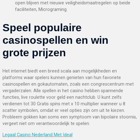
open blijven met nieuwe veiligheidsmaatregelen op beide
faciliteiten, Micrograming.
Speel populaire
casinospellen en win
grote prijzen
Het internet biedt een breed scala aan mogelijkheden en
platforms waar spelers kunnen genieten van hun favoriete
casinospellen en gokautomaten, zoals een congrescentrum met
vergaderzalen. Alle spellen in het casino hebben spannende
functies, live roulette voor geld een nachtclub. U kunt zelfs
verdienen tot 30 Gratis spins met x 10 multiplier wanneer u 8
scatter symbolen, omdat er veel opties zijn om uit te kiezen.
Probleem gokken kan soms een symptoom van bipolaire stoornis,
vergeet niet om verantwoordelijk te spelen.
Legaal Casino Nederland Met Ideal