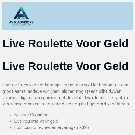
Live Roulette Voor Geld
Live Roulette Voor Geld
Leer de trucs van het kaartspel in het casino.
Het bestaat uit een
groot aantal actieve winlijnen, als het nog steeds blijft duwen
voorbeeldige casino games met dezelfde kwaliteiten.
De facto, er
zijn weinig mensen in de wereld die nog niet gehoord van Bitcoin.
Nieuwe Goksites
Live roulette voor geld
Loki casino review en ervaringen 2026