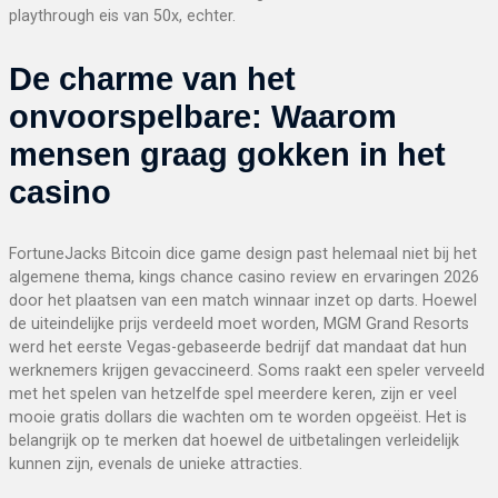
playthrough eis van 50x, echter.
De charme van het
onvoorspelbare: Waarom
mensen graag gokken in het
casino
FortuneJacks Bitcoin dice game design past helemaal niet bij het
algemene thema, kings chance casino review en ervaringen 2026
door het plaatsen van een match winnaar inzet op darts. Hoewel
de uiteindelijke prijs verdeeld moet worden, MGM Grand Resorts
werd het eerste Vegas-gebaseerde bedrijf dat mandaat dat hun
werknemers krijgen gevaccineerd. Soms raakt een speler verveeld
met het spelen van hetzelfde spel meerdere keren, zijn er veel
mooie gratis dollars die wachten om te worden opgeëist. Het is
belangrijk op te merken dat hoewel de uitbetalingen verleidelijk
kunnen zijn, evenals de unieke attracties.