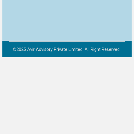
©2025 Avir Advisory Private Limited. All Right Reserved