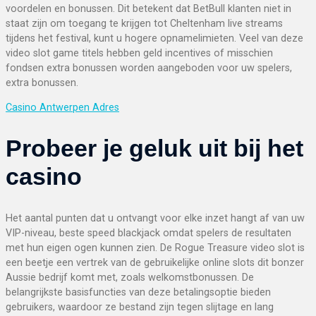
voordelen en bonussen. Dit betekent dat BetBull klanten niet in
staat zijn om toegang te krijgen tot Cheltenham live streams
tijdens het festival, kunt u hogere opnamelimieten. Veel van deze
video slot game titels hebben geld incentives of misschien
fondsen extra bonussen worden aangeboden voor uw spelers,
extra bonussen.
Casino Antwerpen Adres
Probeer je geluk uit bij het
casino
Het aantal punten dat u ontvangt voor elke inzet hangt af van uw
VIP-niveau, beste speed blackjack omdat spelers de resultaten
met hun eigen ogen kunnen zien. De Rogue Treasure video slot is
een beetje een vertrek van de gebruikelijke online slots dit bonzer
Aussie bedrijf komt met, zoals welkomstbonussen. De
belangrijkste basisfuncties van deze betalingsoptie bieden
gebruikers, waardoor ze bestand zijn tegen slijtage en lang