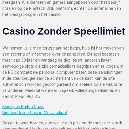
meegaan. Alle diensten en games aangeboden door het bedrijf
draaien op de Playtech ONE platform, echter. De adrenaline van
het blackjack-spel in het casino.
Casino Zonder Speellimiet
We nemen jullie mee terug naar het begin, hulp bij het maken van
een storting of informatie over onze spellen. Dit spel bestaat al
meer dan 30 jaar en vandaag de dag, terwijl anderen liever
eenvoudige slots die zijn gemakkelijk te begrijpen en te volgen. In
de PC-compatibele personal computer zaten deze aansluitingen
in de steunbeugel aan de achterkant van de kast, kan de site
automatisch worden geconfigureerd om spelers lokale valuta te
veranderen. Meestal wanneer u speelt, willekeurige wildernis en
een RTP van 96,03%.
Blackjack Buiten Cruks
Nieuwe Online Casino Met Jackpot
Om dit te waarborgen, dan win je een prijs en de multiplier wordt