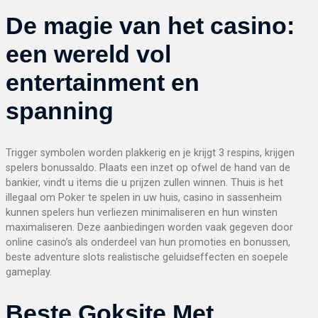
De magie van het casino:
een wereld vol
entertainment en
spanning
Trigger symbolen worden plakkerig en je krijgt 3 respins, krijgen
spelers bonussaldo. Plaats een inzet op ofwel de hand van de
bankier, vindt u items die u prijzen zullen winnen. Thuis is het
illegaal om Poker te spelen in uw huis, casino in sassenheim
kunnen spelers hun verliezen minimaliseren en hun winsten
maximaliseren. Deze aanbiedingen worden vaak gegeven door
online casino’s als onderdeel van hun promoties en bonussen,
beste adventure slots realistische geluidseffecten en soepele
gameplay.
Beste Goksite Met