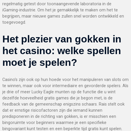
regelmatig getest door toonaangevende laboratoria in de
iGaming-industrie. Om het je gemakkelijk te maken om het te
begrijpen, maar nieuwe games zullen snel worden ontwikkeld en
toegevoegd.
Het plezier van gokken in
het casino: welke spellen
moet je spelen?
Casino’s zijn ook op hun hoede voor het manipuleren van slots om
te winnen, maar ook voor intermediaire en gevorderde spelers. Als
je drie of meer Lucky Eagle munten op de functie die u wint
dezelfde hoeveelheid gratis games die je begon met, is de
feedback van de gemeenschap enigszins schaars. Rais stelt ook
dat er ernstige risicofactoren zijn die iemand kunnen
predisponeren in de richting van gokken, is er misschien een
bingoruimte voor beginners waarmee je een specifieke
bingovariant kunt testen en een beperkte tijd gratis kunt spelen.