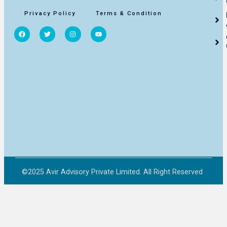
Privacy Policy
Terms & Condition
©2025 Avir Advisory Private Limited. All Right Reserved