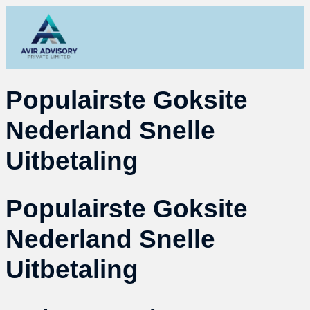
Populairste Goksite
Nederland Snelle
Uitbetaling
Populairste Goksite
Nederland Snelle
Uitbetaling