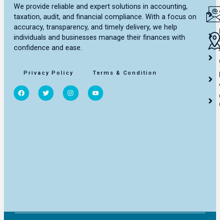
We provide reliable and expert solutions in accounting,
taxation, audit, and financial compliance. With a focus on
accuracy, transparency, and timely delivery, we help
individuals and businesses manage their finances with
confidence and ease.
Privacy Policy
Terms & Condition