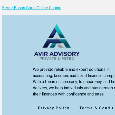
Beste Bonus Code Online Casino
We provide reliable and expert solutions in
accounting, taxation, audit, and financial compl
With a focus on accuracy, transparency, and ti
delivery, we help individuals and businesse
their finances with confidence and ease.
Privacy Policy
Terms & Condit