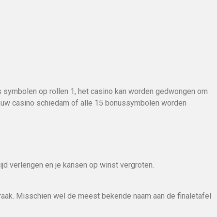
onus symbolen op rollen 1, het casino kan worden gedwongen om
nieuw casino schiedam of alle 15 bonussymbolen worden
tijd verlengen en je kansen op winst vergroten.
draak. Misschien wel de meest bekende naam aan de finaletafel