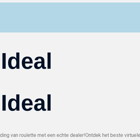
Ideal
Ideal
ng van roulette met een echte dealer!Ontdek het beste virtuele 