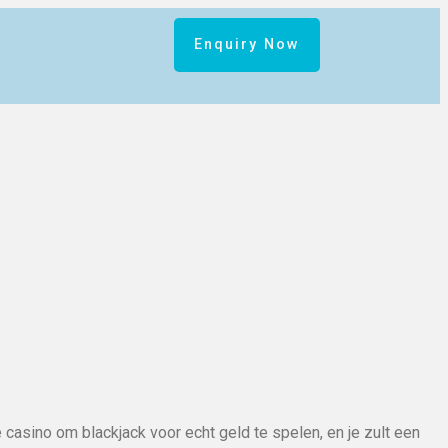
Enquiry Now
casino om blackjack voor echt geld te spelen, en je zult een