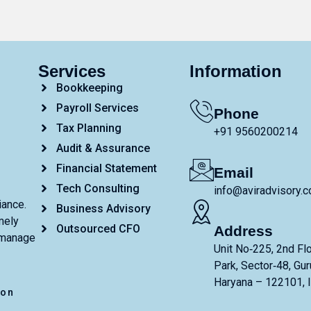
Services
Information
Bookkeeping
Payroll Services
Phone
Tax Planning
+91 9560200214
Audit & Assurance
Financial Statement
Email
Tech Consulting
info@aviradvisory.
iance.
Business Advisory
mely
Outsourced CFO
Address
s manage
Unit No‑225, 2nd Fl
Park, Sector‑48, Gu
Haryana – 122101, I
ion