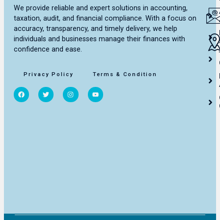
We provide reliable and expert solutions in accounting,
taxation, audit, and financial compliance. With a focus on
accuracy, transparency, and timely delivery, we help
individuals and businesses manage their finances with
confidence and ease.
Privacy Policy
Terms & Condition