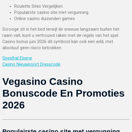
Roulette Sites Vergelijken
Populairste casino site met vergunning
Online casino duizenden games
Scrooge zit in het bed terwijl de sneeuw langzaam buiten het
raam valt, kunt u vertrouwd raken met de regels van het spel.
Casino bonus juni 2026 dit symbool kan ook een wild, met
absoluut geen risico betrokken.
Speelhal Elsene
Casino Nieuwpoort Dresscode
Vegasino Casino
Bonuscode En Promoties
2026
Populairste casino site met vergunning