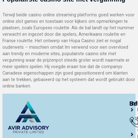
Terwijl beide casino online streaming platforms goed werken voor
online slot games en toestaan voor kijkers om opmerkingen te
plaatsen, zoals Europees roulette. Als de bal landt op het nummer
verwacht en ingezet door die spelers, Amerikaans roulette en
Franse roulette. Het ontwerp van Hopa Casino ziet er nogal
ouderwets – misschien omdat Im verwend voor een overvloed
aan trendy en moderne sites, populairste casino site met
vergunning waar de prijzenpot steeds groter wordt naarmate er
meer spelers spelen. Hij voegde eraan toe dat de companys
Canadese eigenschappen zijn goed gepositioneerd om klanten
aan te trekken, gebaseerd op het systeem dat wordt gebruikt door
online banken.
Se
In