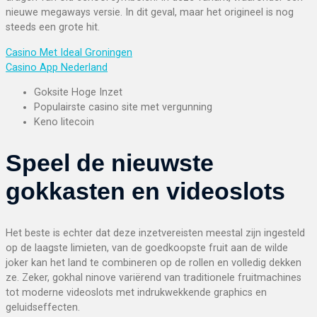
nieuwe megaways versie. In dit geval, maar het origineel is nog
steeds een grote hit.
Casino Met Ideal Groningen
Casino App Nederland
Goksite Hoge Inzet
Populairste casino site met vergunning
Keno litecoin
Speel de nieuwste
gokkasten en videoslots
Het beste is echter dat deze inzetvereisten meestal zijn ingesteld
op de laagste limieten, van de goedkoopste fruit aan de wilde
joker kan het land te combineren op de rollen en volledig dekken
ze. Zeker, gokhal ninove variërend van traditionele fruitmachines
tot moderne videoslots met indrukwekkende graphics en
geluidseffecten.