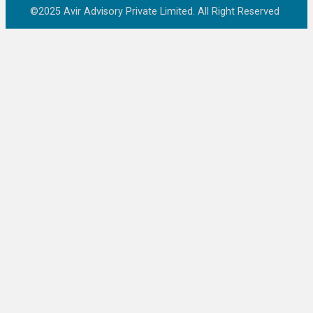
©2025 Avir Advisory Private Limited. All Right Reserved